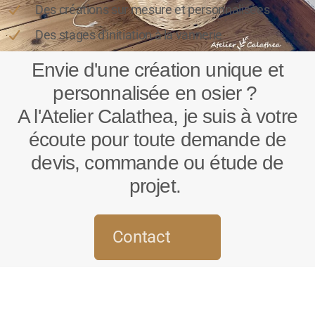
Des créations sur mesure et personnalisées
Des stages d'initiation à la vannerie
Envie d'une création unique et
personnalisée en osier ?
A l'Atelier Calathea, je suis à votre
écoute pour toute demande de
devis, commande ou étude de
projet.
Contact