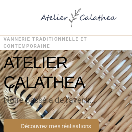
VANNERIE TRADITIONNELLE ET
CONTEMPORAINE
ATELIER
CALATHEA
Notre passé a de l'avenir...
Découvrez mes réalisations